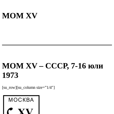
МОМ XV
МОМ XV – СССР, 7-16 юли
1973
[su_row][su_column size=”1/4″]