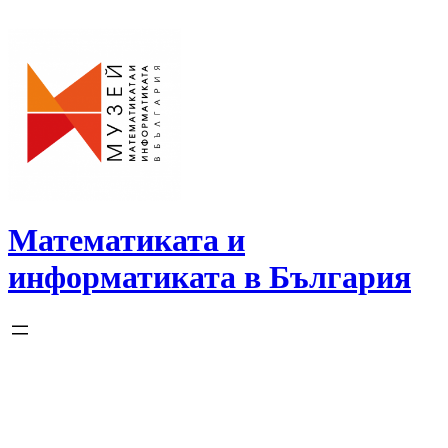
Skip
to
content
Математиката и
информатиката в България