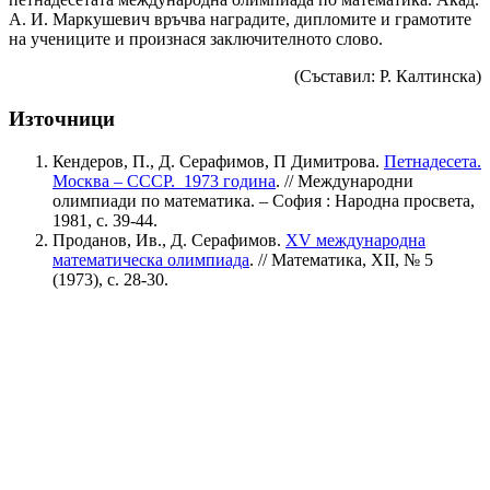
А. И. Маркушевич връчва наградите, дипломите и грамотите
на учениците и произнася заключителното слово.
(Съставил: Р. Калтинска)
Източници
Кендеров, П., Д. Серафимов, П Димитрова.
Петнадесета.
Москва – СССР. 1973 година
. // Международни
олимпиади по математика. – София : Народна просвета,
1981, с. 39-44.
Проданов, Ив., Д. Серафимов.
ХV международна
математическа олимпиада
. // Математика, XII, № 5
(1973), с. 28-30.