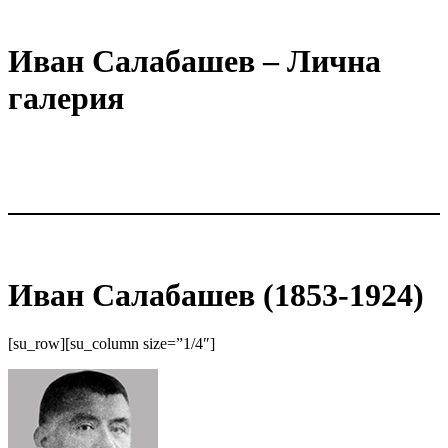
Иван Салабашев – Лична
галерия
Иван Салабашев (1853-1924)
[su_row][su_column size=”1/4″]