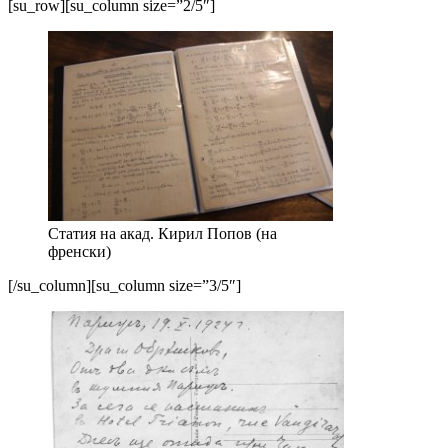
[su_row][su_column size=”2/5″]
Статия на акад. Кирил Попов (на
френски)
[/su_column][su_column size=”3/5″]