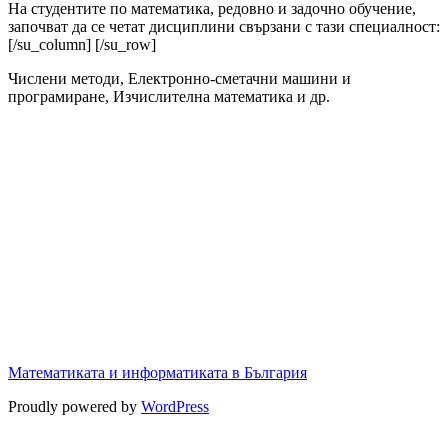
На студентите по математика, редовно и задочно обучение,
започват да се четат дисциплини свързани с тази специалност:
[/su_column] [/su_row]
Числени методи, Електронно-сметачни машини и
програмиране, Изчислителна математика и др.
Математиката и информатиката в България
Proudly powered by
WordPress