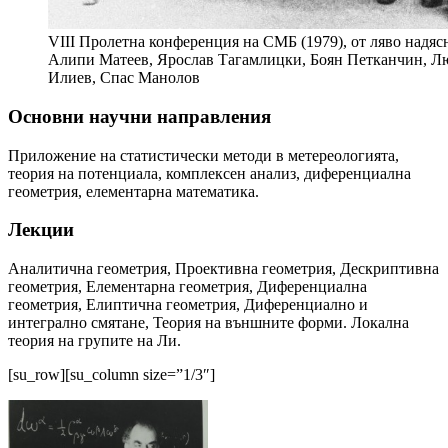
VIII Пролетна конференция на СМБ (1979), от ляво надяс
Алипи Матеев, Ярослав Тагамлицки, Боян Петканчин, 
Илиев, Спас Манолов
Основни научни направления
Приложение на статистически методи в метереологията,
теория на потенциала, комплексен анализ, диференциална
геометрия, елементарна математика.
Лекции
Аналитична геометрия, Проективна геометрия, Дескриптивна
геометрия, Елементарна геометрия, Дифе­ренциална
геометрия, Елиптична геометрия, Диференциално и
интегрално смятане, Теория на външните форми. Локална
теория на групите на Ли.
[su_row][su_column size=”1/3″]