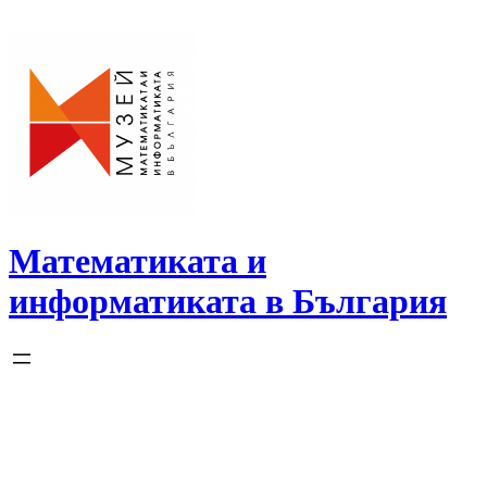
Skip
to
content
Математиката и
информатиката в България