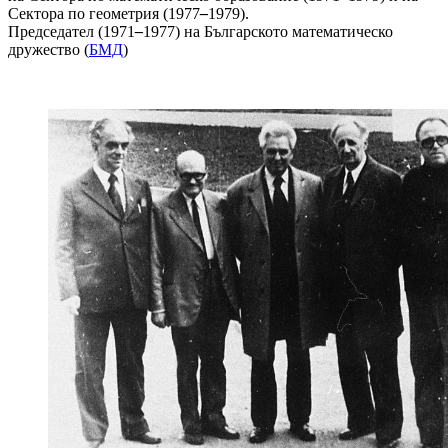
Сектора по геометрия (1977
–
1979).
Председател (1971
–
1977) на Българското математическо
дружество (
БМД
)