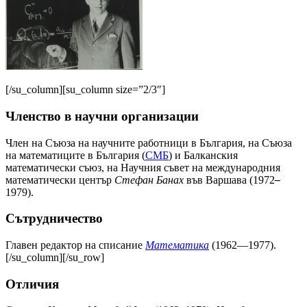
[/su_column][su_column size=”2/3″]
Членство в научни организации
Член на Съюза на научните работници в България, на Съюза
на математиците в България (
СМБ
) и Балканския
математически съюз, на Научния съвет на международния
математически център
Стефан Банах
във Варшава (1972
–
1979).
Сътрудничество
Главен редактор на списание
Матема­тика
(1962—1977).
[/su_column][/su_row]
Отличия