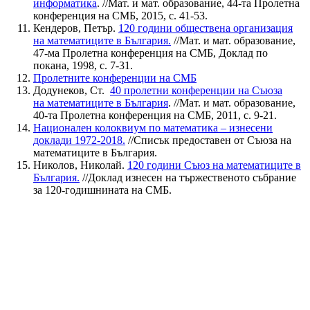
информатика
. //Мат. и мат. образование, 44-та Пролетна
конференция на СМБ, 2015, с. 41-53.
Кендеров, Петър.
120 години обществена организация
на математиците в България.
//Мат. и мат. образование,
47-ма Пролетна конференция на СМБ, Доклад по
покана, 1998, с. 7-31.
Пролетните конференции на СМБ
Додунеков, Ст.
40 пролетни конференции на Съюза
на
математиците в България
. //Мат. и мат. образование,
40-та Пролетна конференция на СМБ, 2011, с. 9-21.
Национален колоквиум по математика – изнесени
доклади 1972-2018.
//Списък предоставен от Съюза на
математиците в България.
Николов, Николай.
120 години Съюз на математиците в
България.
//Доклад изнесен на тържественото събрание
за 120-годишнината на СМБ.