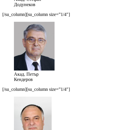
Додунеков
[/su_column][su_column size=”1/4″]
Акад. Петър
Кендеров
[/su_column][su_column size=”1/4″]