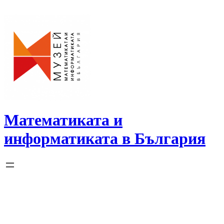
Skip
to
content
Математиката и
информатиката в България