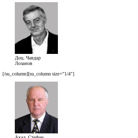
Доц. Чавдар
Лозанов
[/su_column][su_column size=”1/4″]
Акад. Стефан