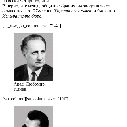
на всеки четири години.
В периодите между общите събрания ръководството се
осъществява от 27-членен
Управителен съвет
и 9-членно
Изпълнително бюро.
[su_row][su_column size=”1/4″]
Акад. Любомир
Илиев
[/su_column][su_column size=”1/4″]