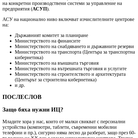
на конкретни производствени системи за управление на
предприятия (
АСУП
).
АСУ на национално ниво включват изчислителните центрове
на:
Държавният комитет за планиране
Министерството на финансите
Министерството на снабдяването и държавните резерви
Министерството на транспорта (Центъра за транспортна
кибернетика)
Министерството на външната търговия
Министерството на вътрешната търговия и услугите
Министерството на строителството и архитектурата
(Центърът за строителна кибернетика)
и др.
ПОСЛЕСЛОВ
Защо бяха нужни ИЦ?
Младите хора у нас, които от малки свикват с персонални
устройства (компютри, таблети, съвременни мобилни
телефони и пр.), сигурно няма лесно да разберат, защо през 60-