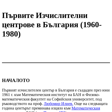
Първите Изчислителни
центрове в България (1960-
1980)
НАЧАЛОТО
Първият изчислителен център в България е създаден през юни
1961 г. към Математическия институт на БАН и Физико-
математическия факултет на Софийския университет, под
ръководството на проф.
Любомир Илиев.
Още на следващата
година центърът преминава изцяло към
Математическия