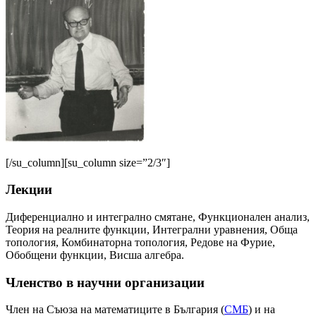
[/su_column][su_column size=”2/3″]
Лекции
Диференциално и интегрално смятане, Функционален анализ,
Теория на реалните функции, Интегрални уравнения, Обща
топология, Комбинаторна топология, Редове на Фурие,
Обобщени функции, Висша алгебра.
Членство в научни организации
Член на Съюза на математиците в България (
СМБ
) и на