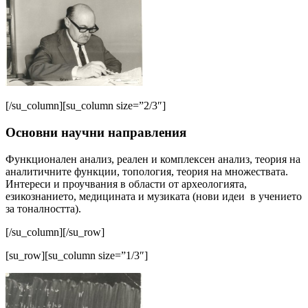
[/su_column][su_column size=”2/3″]
Основни научни направления
Функционален анализ, реален и комплексен анализ, теория на
аналитичните функции, топология, теория на множествата.
Интереси и проучвания в области от археологията,
езикознанието, медицината и музиката (нови идеи в учението
за тоналността).
[/su_column][/su_row]
[su_row][su_column size=”1/3″]