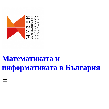
Skip
to
content
Математиката и
информатиката в България