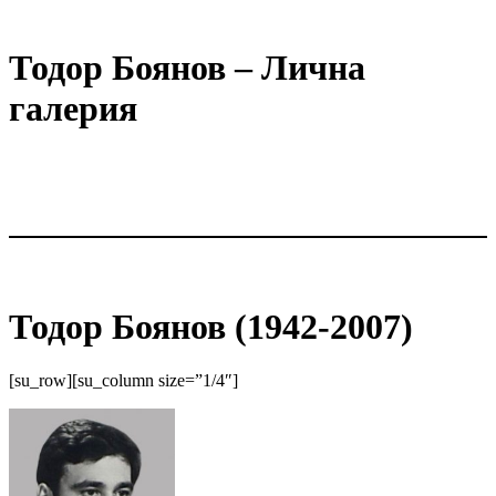
Тодор Боянов – Лична
галерия
Тодор Боянов (1942-2007)
[su_row][su_column size=”1/4″]