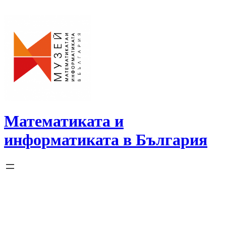
Skip
to
content
Математиката и
информатиката в България