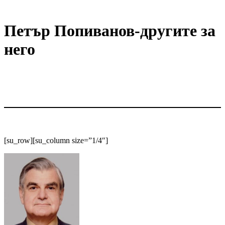
Петър Попиванов-другите за
него
[su_row][su_column size=”1/4″]