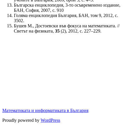
Българска енциклопедия, 3-то осъвременено издание,
БАН, София, 2007, с. 910
Голяма енциклопедия България, БАН, том 9, 2012, с.
3502.
Бушев М., Достоевски във фокуса на математиката. //
Светът на физиката,
35
(2), 2012, с. 227‒229.
Математиката и информатиката в България
Proudly powered by
WordPress