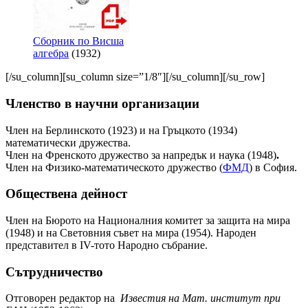
Сборник по Висша
алгебра
(1932)
[/su_column][su_column size=”1/8″][/su_column][/su_row]
Членство в научни организации
Член на Берлинското (1923) и на Гръцкото (1934)
математически дружества.
Член на Френското дружество за напредък и наука (1948)
.
Член на Физико-математическото дружество (
ФМД
) в София.
Обществена дейност
Член на Бюрото на Националния комитет за защита на мира
(1948) и на Световния съвет на мира (1954). Народен
представител в IV-тото Народно събрание.
Сътрудничество
Отговорен редактор на
Известия на Мат. институт при