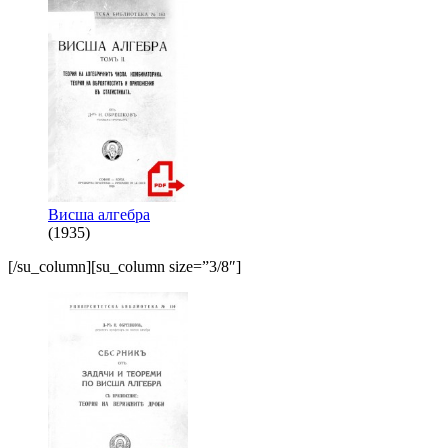
Висша алгебра
(1935)
[/su_column][su_column size=”3/8″]