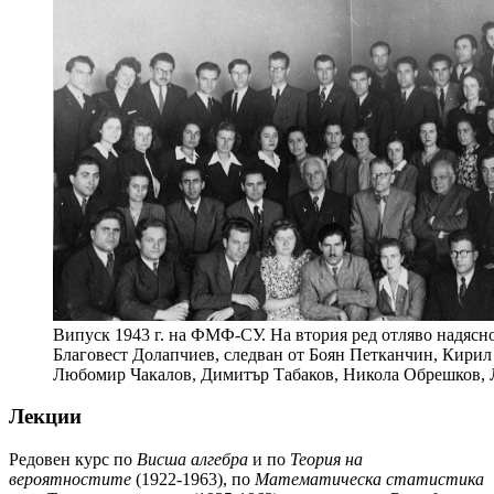
Випуск 1943 г. на ФМФ-СУ. На втория ред отляво надясно
Благовест Долапчиев, следван от Боян Петканчин, Кирил
Любомир Чакалов, Димитър Табаков, Никола Обрешков,
Лекции
Редовен курс по
Висша алгебра
и по
Теория на
вероятностите
(1922-1963), по
Математическа статистика