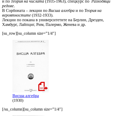
и по
Теория на числата
(1935-1963), спецкурс по
Разходящи
редове
.
В Сорбоната – лекции по
Висша алгебра
и по
Теория на
вероятностите
(1932-1933).
Лекции по покана в университетите на Берлин, Дрезден,
Хамбург, Лайпциг, Рим, Палермо, Женева и др.
[su_row][su_column size=”1/4″]
Висша алгебра
(1930)
[/su_column][su_column size=”1/4″]