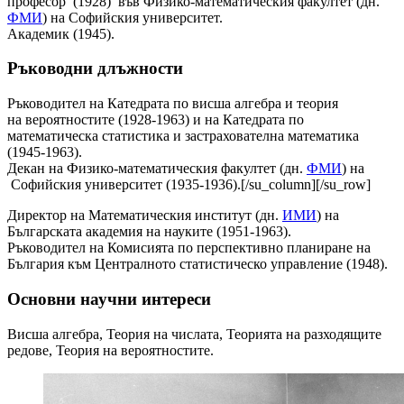
професор (1928) във Физико-математическия факултет (дн.
ФМИ
) на Софийския университет.
Академик (1945).
Ръководни длъжности
Ръководител на Катедрата по висша алгебра и теория
на вероятностите (1928-1963) и на Катедрата по
математическа статистика и застрахователна математика
(1945-1963).
Декан на Физико-математическия факултет (дн.
ФМИ
) на
Софийския университет (1935-1936).[/su_column][/su_row]
Директор на Математическия институт (дн.
ИМИ
) на
Българската академия на науките (1951-1963).
Ръководител на Комисията по перспективно планиране на
България към Централното статистическо управление (1948).
Основни научни интереси
Висша алгебра, Теория на числата, Теорията на разходящите
редове, Теория на вероятностите.