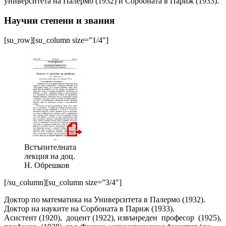
университета на Палермо (1932) и Сорбоната в Париж (1933).
Научни степени и звания
[su_row][su_column size=”1/4″]
Встъпителната
лекция на доц.
Н. Обрешков
[/su_column][su_column size=”3/4″]
Доктор по математика на Университета в Палермо (1932).
Доктор на науките на Сорбоната в Париж (1933).
Асистент (1920), доцент (1922), извънреден професор (1925),