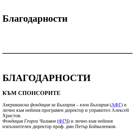
Благодарности
БЛАГОДАРНОСТИ
КЪМ СПОНСОРИТЕ
Американска фондация за България – клон България
(
АФГ
) и
лично към нейния програмен директор и управител Алексей
Христов.
Фондация Георги Чиликов
(
ФГЧ
) и лично към нейния
изпълнителен директор проф. дмн Петър Бойваленков.