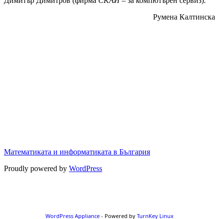
Димитър Димитров (фирма
СКАЙ
– за компютърен сервиз).
Румена Калтинска
Математиката и информатиката в България
Proudly powered by
WordPress
WordPress Appliance
- Powered by
TurnKey Linux