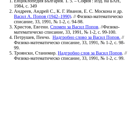
Eнциклопедия България. Т. 5. – София : Изд. на БАН,
1984, с. 349
Андреев, Андрей С., К. Г. Иванов, Е. С. Москона и др.
Васил А. Попов (1942–1990)
. // Физико-математическо
списание, 33, 1991, № 1-2, с. 94-98.
Христов, Евгени.
Спомен за Васил Попов
. //Физико-
математическо списание, 33, 1991, № 1-2, с. 99-100.
Петрушев, Пенчо.
Надгробно слово за Васил Попов.
//
Физико-математическо списание, 33, 1991, № 1-2, с. 98-
99.
Троянски, Станимир.
Надгробно слов за Васил Попов
. //
Физико-математическо списание, 33, 1991, № 1-2, с. 99.