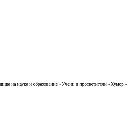
дища на наука и образование
Учени и просветители
Хумор