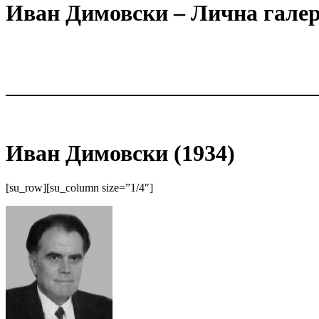
Иван Димовски – Лична гале
Иван Димовски (1934)
[su_row][su_column size=”1/4″]