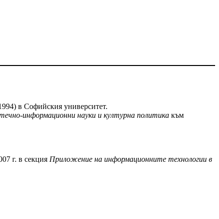
1994) в Софийския университет.
течно-информационни науки и културна политика
към
007 г. в секция
Приложение на информационните технологии в