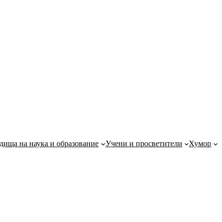
дища на наука и образование
Учени и просветители
Хумор