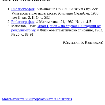
Библиография
. Алманах на СУ
Св. Климент Охридски
.
Университетско издателство
Климент Охридски
, 1988,
том ІI, кн. 2, И-О, с. 532
Библиография
. // Математика, 21, 1982, №1, с. 4-5
Манолов, Спас.
Иван Ценов – по случай 100 години от
рождението му
. // Физико-математическо списание, 1983,
№ 25, с. 88-91
(Съставил: Р. Калтинска)
Математиката и информатиката в България