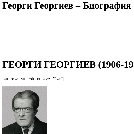
Георги Георгиев – Биография
ГЕОРГИ ГЕОРГИЕВ (1906-197
[su_row][su_column size=”1/4″]