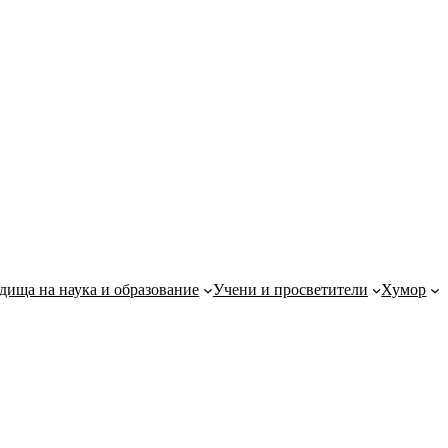
дища на наука и образование
Учени и просветители
Хумор