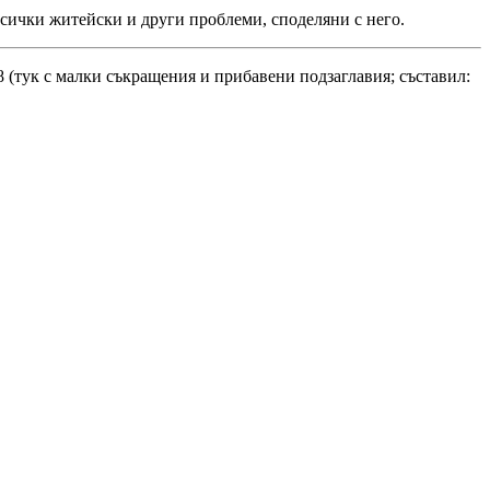
 всички житейски и други проблеми, споделяни с него.
98 (тук с малки съкращения и прибавени подзаглавия; съставил: