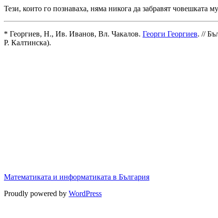
Тези, които го познаваха, няма никога да забравят човешката 
* Георгиев, Н., Ив. Иванов, Вл. Чакалов.
Георги Георгиев
. // 
Р. Калтинска).
Математиката и информатиката в България
Proudly powered by
WordPress