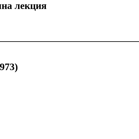
лна лекция
973)