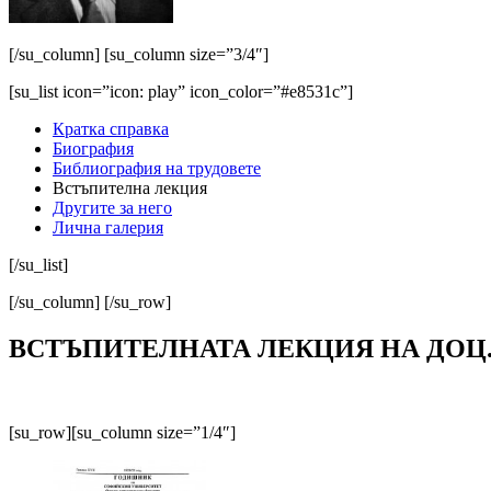
[/su_column] [su_column size=”3/4″]
[su_list icon=”icon: play” icon_color=”#e8531c”]
Кратка справка
Биография
Библиография на трудовете
Встъпителна лекция
Другите за него
Лична галерия
[/su_list]
[/su_column] [/su_row]
ВСТЪПИТЕЛНАТА ЛЕКЦИЯ НА ДОЦ.
[su_row][su_column size=”1/4″]