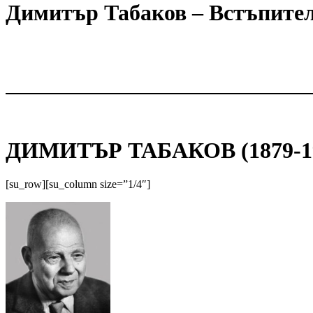
Димитър Табаков – Встъпите
ДИМИТЪР ТАБАКОВ (1879-1
[su_row][su_column size=”1/4″]