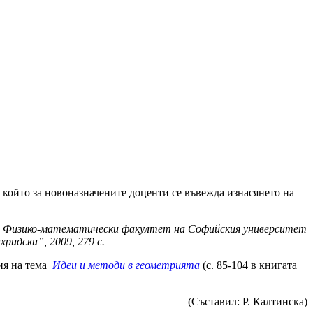
 който за новоназначените доценти се въвежда изнасянето на
:
Физико-математически факултет на Софийския университет
идски”, 2009, 279 с.
ция на тема
Идеи и методи в геометрията
(с. 85-104 в книгата
(Съставил: Р. Калтинска)