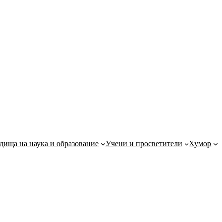
дища на наука и образование
Учени и просветители
Хумор