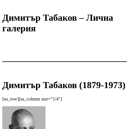
Димитър Табаков – Лична
галерия
Димитър Табаков (1879-1973)
[su_row][su_column size=”1/4″]