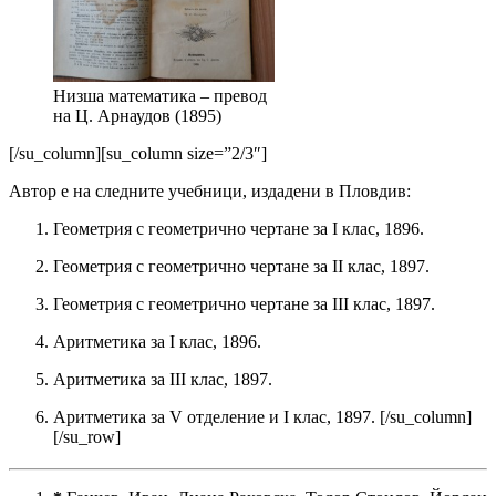
Низша математика – превод
на Ц. Арнаудов (1895)
[/su_column][su_column size=”2/3″]
Автор е на следните учебници, издадени в Пловдив:
Геометрия с геометрично чертане за I клас, 1896.
Геометрия с геометрично чертане за II клас, 1897.
Геометрия с геометрично чертане за III клас, 1897.
Аритметика за I клас, 1896.
Аритметика за III клас, 1897.
Аритметика за V отделение и I клас, 1897. [/su_column]
[/su_row]