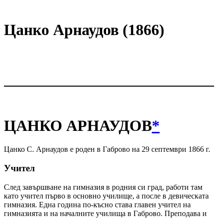
Цанко Арнаудов (1866)
ЦАНКО АРНАУДОВ
*
Цанко С. Арнаудов е роден в Габрово на 29 септември 1866 г.
Учител
След завършване на гимназия в родния си град, работи там
като учител първо в основно училище, а после в девическата
гимназия. Една година по-късно става главен учител на
гимназията и на началните училища в Габрово. Преподава и