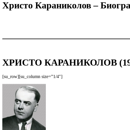
Христо Караниколов – Биогр
ХРИСТО КАРАНИКОЛОВ (191
[su_row][su_column size=”1/4″]