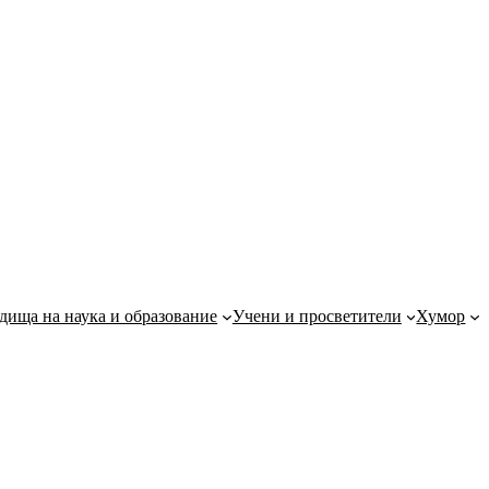
дища на наука и образование
Учени и просветители
Хумор