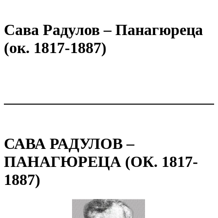
Сава Радулов – Панагюреца
(ок. 1817-1887)
САВА РАДУЛОВ –
ПАНАГЮРЕЦА (ОК. 1817-
1887)