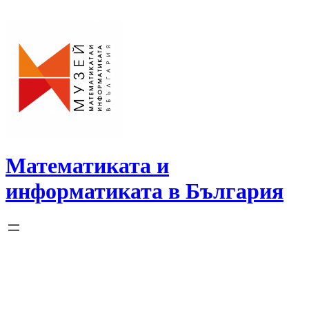
Skip
to
content
Математиката и
информатиката в България