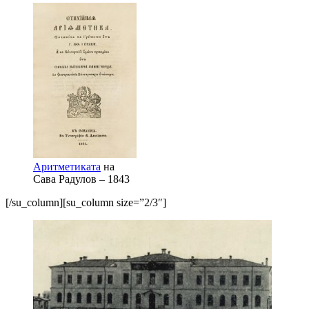
Аритметиката
на
Сава Радулов – 1843
[/su_column][su_column size=”2/3″]