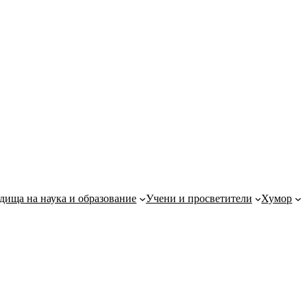
дища на наука и образование
Учени и просветители
Хумор