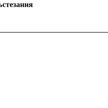
ъстезания