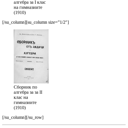
алгебра за I клас
на гимназиите
(1910)
[/su_column][su_column size=”1/2″]
Сборник по
алгебра за за II
клас на
гимназиите
(1910)
[/su_column][/su_row]