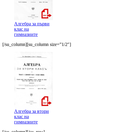
Алгебра за първи
клас на
гимназиите
[/su_column][su_column size=”1/2″]
Алгебра за втори
клас на
гимназиите
[/su_column][/su_row]