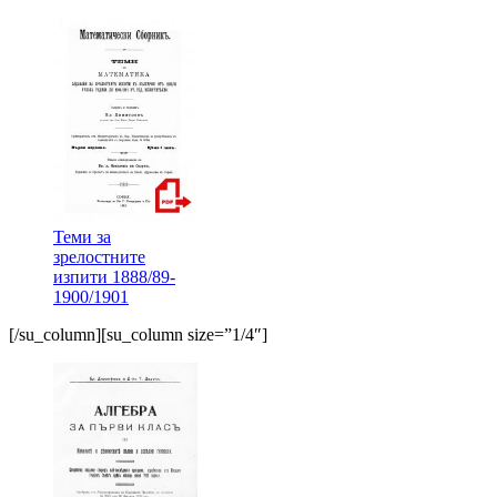
Теми за
зрелостните
изпити 1888/89-
1900/1901
[/su_column][su_column size=”1/4″]