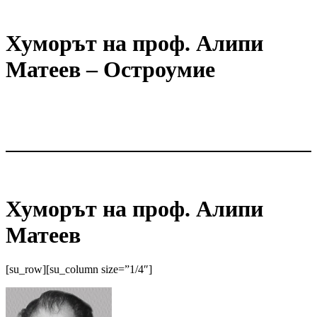
Хуморът на проф. Алипи
Матеев – Остроумие
Хуморът на проф. Алипи
Матеев
[su_row][su_column size=”1/4″]