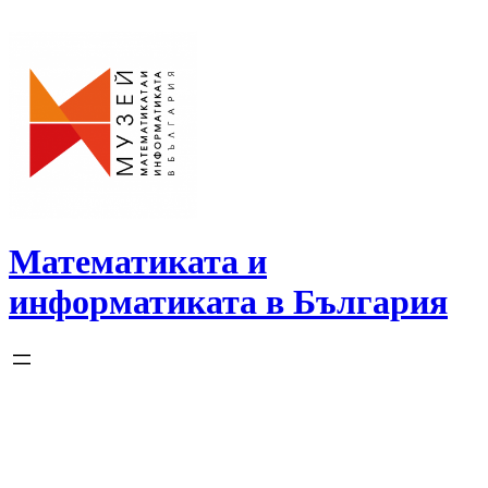
Skip
to
content
Математиката и
информатиката в България