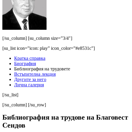
[/su_column] [su_column size=”3/4″]
[su_list icon=”icon: play” icon_color=”#e8531c”]
Кратка справка
Биография
Библиография на трудовете
Встъпителна лекция
Другите за него
Лична галерия
[/su_list]
[/su_column] [/su_row]
Библиография на трудове на Благовест
Сендов