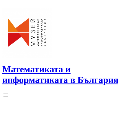
Skip
to
content
Математиката и
информатиката в България