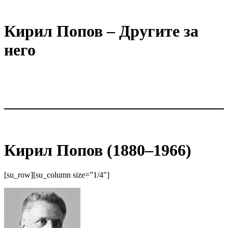
Кирил Попов – Другите за
него
Кирил Попов (1880–1966)
[su_row][su_column size=”1/4″]