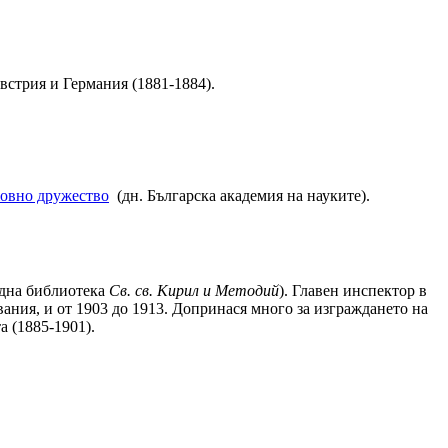
встрия и Германия (1881-1884).
овно дружество
(дн. Българска академия на науките).
одна библиотека
Св. св. Кирил и Методий
). Главен инспектор в
ания, и от 1903 до 1913. Допринася много за изграждането на
 (1885-1901).