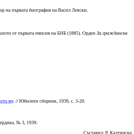
ор на първата биография на Васил Левски.
кноти от първата емисия на БНБ (1885). Орден
За гражданска
ето му
. // Юбилеен сборник, 1939, с. 3-20.
ердика, № 3, 1939.
Съставил: Р. Калтинска