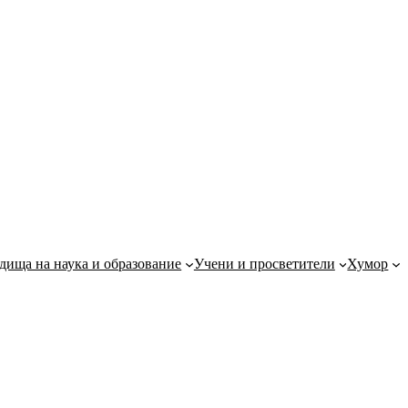
дища на наука и образование
Учени и просветители
Хумор