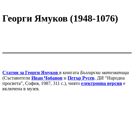
Георги Ямуков (1948-1076)
Статия за Георги Ямуков
в книгата
Български математици
(Съставители
Иван Чобанов
и
Петър Русев
. ДИ “Народна
просвета”, София, 1987, 311 с.), чиято
електронна версия
е
включена в музея.